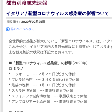
イタリア / 新型コロナウィルス感染症の影響ついて
掲載日時：
2020年02月25日
前のページへ戻る
全世界的に感染が拡大している「新型コロナウイルス」は、イタ
これを受け、イタリア国内の各観光施設にも影響が生じておりま
主な観光施設の状況は下記のとおりです。
■「新型コロナウィルス感染症」の影響
(2020年)
◎ ミラノ
* ドゥオーモ --- ２月２５日(火)まで休館
* ブレラ絵画館 --- ３月０３日(火)まで休館
* 最後の晩餐 --- ３月０３日(火)まで休館
* スカラ座博物館 --- 事態収束まで休館
* スフォルツァ城内博物館 --- 事態収束まで休館
* アンブロジアーナ絵画館 --- 事態収束まで休館