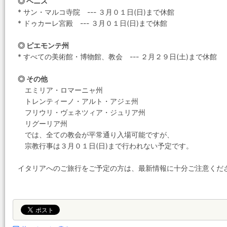
◎ ベニス
* サン・マルコ寺院 --- ３月０１日(日)まで休館
* ドゥカーレ宮殿 --- ３月０１日(日)まで休館
◎ ピエモンテ州
* すべての美術館・博物館、教会 --- ２月２９日(土)まで休館
◎ その他
エミリア・ロマーニャ州
トレンティーノ・アルト・アジェ州
フリウリ・ヴェネツィア・ジュリア州
リグーリア州
では、全ての教会が平常通り入場可能ですが、
宗教行事は３月０１日(日)まで行われない予定です。
イタリアへのご旅行をご予定の方は、最新情報に十分ご注意くだ