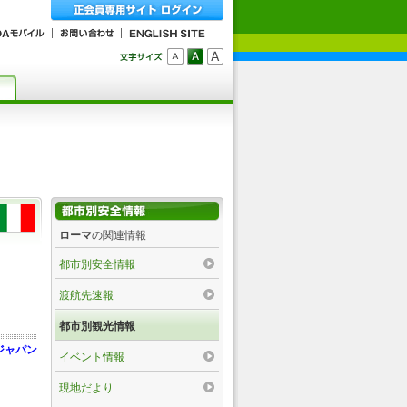
ローマ
の関連情報
都市別安全情報
渡航先速報
都市別観光情報
ジャパン
イベント情報
現地だより