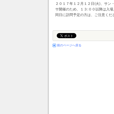
２０１７年１２月１２日(火)、サン・ピエト
サ開催のため、１３:００以降は入
同日に訪問予定の方は、ご注意くだ
前のページへ戻る