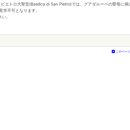
ロ大聖堂(Basilica di San Pietro)では、グアダルーペの聖母に
場見学不可となります。
さい。
このペー