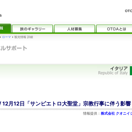
›
ローマ
›
観光情報 詳細
/ 12月12日「サンピエトロ大聖堂」宗教行事に伴う影響
情報提供：
株式会社 クオニイ