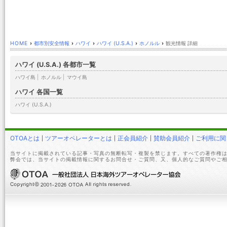
HOME
›
都市別安全情報
›
ハワイ
›
ハワイ (U.S.A.)
›
ホノルル
›
観光情報 詳細
ハワイ (U.S.A.) 各都市一覧
ハワイ島
|
ホノルル
|
マウイ島
ハワイ 各国一覧
ハワイ (U.S.A.)
OTOAとは
ツアーオペレーターとは
正会員紹介
賛助会員紹介
ご利用に関
当サイトに掲載されている記事・写真の無断転写・複製を禁じます。すべての著作権は
弊会では、当サイトの掲載情報に関するお問合せ・ご質問、又、個人的なご質問やご相