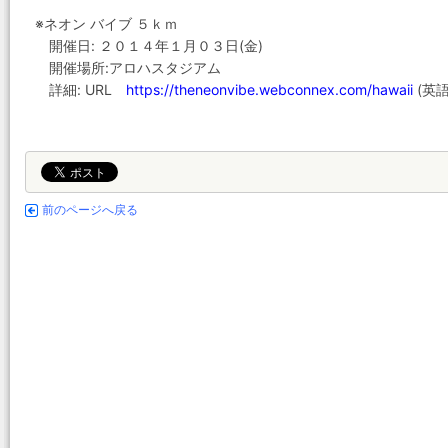
※ネオン バイブ ５ｋｍ
開催日: ２０１４年１月０３日(金)
開催場所:アロハスタジアム
詳細: URL
https://theneonvibe.webconnex.com/hawaii
(英語
前のページへ戻る