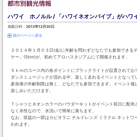
ハワイ ホノルル / 「ハワイネオンバイブ」がハワ
掲載日時：
2013年12月20日
前のページへ戻る
２０１４年１月０３日(金)に年齢を問わずどなたでも参加できるチ
ケー」(5km)が、初めてアロハスタジアムにて開催されます。
５ｋｍのコース内の各ポイントにブラックライトが設置されてお
ダンスミュージックが流れる中、楽しく走れるイベントとなって
参加者の年齢制限は無く、どなたでも参加できます。イベント後
楽しみいただけます。
Ｔシャツとネオンカラーのパウダーキットがイベント前日に配布
なく水性なので、水洗いで簡単に落ちます。
なお、収益の一部はカピオラニ チルドレンズ ミラクル ネット
われます。