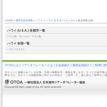
HOME
›
都市別安全情報
›
ハワイ
›
ハワイ (U.S.A.)
›
ホノルル
›
観光情報 詳細
ハワイ (U.S.A.) 各都市一覧
ハワイ島
|
ホノルル
|
マウイ島
ハワイ 各国一覧
ハワイ (U.S.A.)
OTOAとは
ツアーオペレーターとは
正会員紹介
賛助会員紹介
ご利用に関
当サイトに掲載されている記事・写真の無断転写・複製を禁じます。すべての著作権は
弊会では、当サイトの掲載情報に関するお問合せ・ご質問、又、個人的なご質問やご相