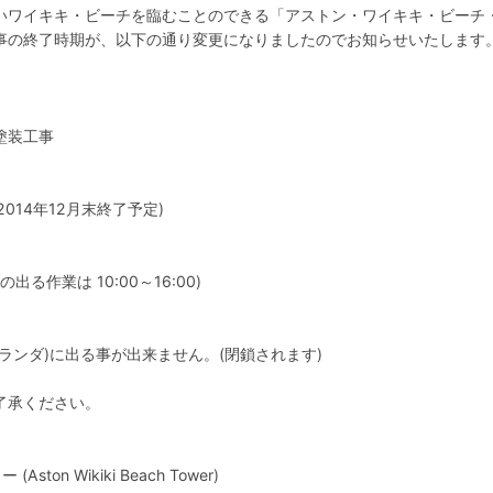
いワイキキ・ビーチを臨むことのできる「アストン・ワイキキ・ビーチ
事の終了時期が、以下の通り変更になりましたのでお知らせいたします
塗装工事
014年12月末終了予定)
る作業は 10:00～16:00)
ンダ)に出る事が出来ません。(閉鎖されます)
了承ください。
n Wikiki Beach Tower)