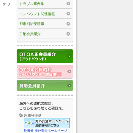
トラブル事例集
・タワ
。
インバウンド関連情報
都市別治安情報
手配会員紹介
外務省提供
外務省 海外安全ホームページ