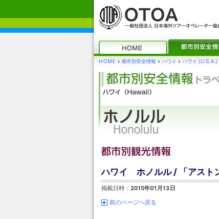
HOME
›
都市別安全情報
›
ハワイ
›
ハワイ (U.S.A.)
ハワイ ホノルル / 「アス
掲載日時：
2015年01月13日
前のページへ戻る