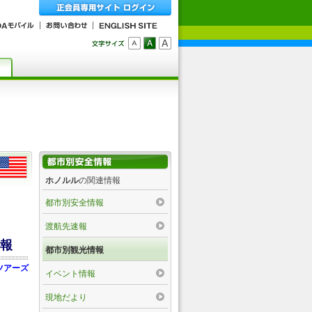
ホノルル
の関連情報
都市別安全情報
渡航先速報
続報
都市別観光情報
ツアーズ
イベント情報
現地だより