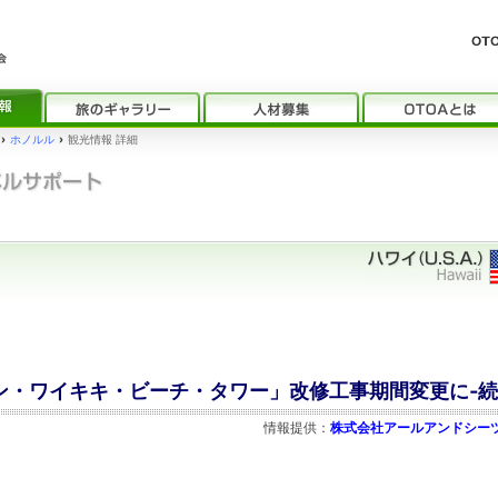
›
ホノルル
›
観光情報 詳細
トン・ワイキキ・ビーチ・タワー」改修工事期間変更に‐
情報提供：
株式会社アールアンドシー