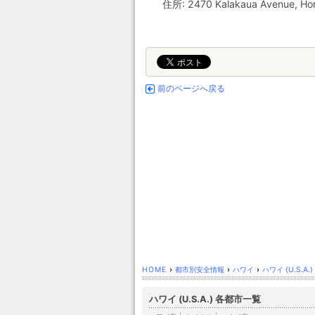
住所: 2470 Kalakaua Avenue, Hono
前のページへ戻る
HOME
›
都市別安全情報
›
ハワイ
›
ハワイ (U.S.A.)
ハワイ (U.S.A.) 各都市一覧