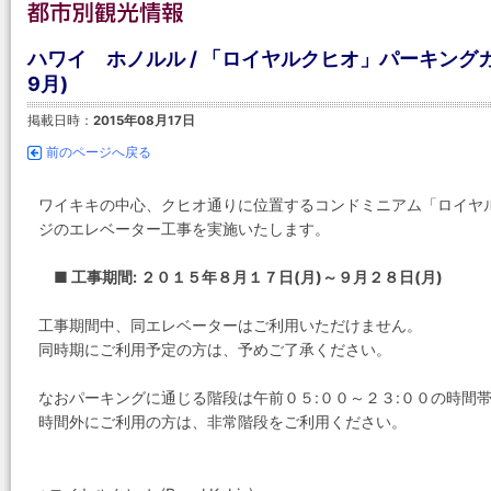
ハワイ ホノルル / 「ロイヤルクヒオ」パーキング
9月)
掲載日時：
2015年08月17日
前のページへ戻る
ワイキキの中心、クヒオ通りに位置するコンドミニアム「ロイヤ
ジのエレベーター工事を実施いたします。
■ 工事期間: ２０１５年８月１７日(月)～９月２８日(月)
工事期間中、同エレベーターはご利用いただけません。
同時期にご利用予定の方は、予めご了承ください。
なおパーキングに通じる階段は午前０５:００～２３:００の時間
時間外にご利用の方は、非常階段をご利用ください。