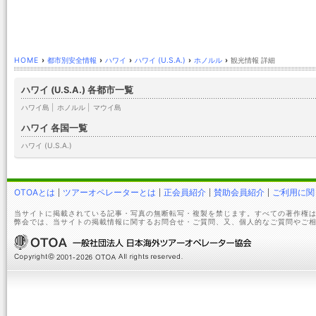
HOME
›
都市別安全情報
›
ハワイ
›
ハワイ (U.S.A.)
›
ホノルル
›
観光情報 詳細
ハワイ (U.S.A.) 各都市一覧
ハワイ島
|
ホノルル
|
マウイ島
ハワイ 各国一覧
ハワイ (U.S.A.)
OTOAとは
ツアーオペレーターとは
正会員紹介
賛助会員紹介
ご利用に関
当サイトに掲載されている記事・写真の無断転写・複製を禁じます。すべての著作権は
弊会では、当サイトの掲載情報に関するお問合せ・ご質問、又、個人的なご質問やご相