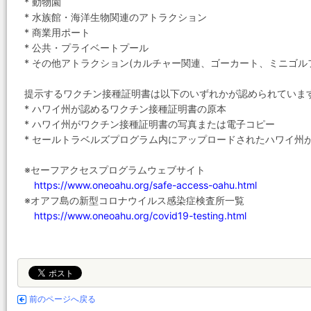
* 動物園
* 水族館・海洋生物関連のアトラクション
* 商業用ポート
* 公共・プライベートプール
* その他アトラクション(カルチャー関連、ゴーカート、ミニゴル
提示するワクチン接種証明書は以下のいずれかが認められていま
* ハワイ州が認めるワクチン接種証明書の原本
* ハワイ州がワクチン接種証明書の写真または電子コピー
* セールトラベルズプログラム内にアップロードされたハワイ州
※セーフアクセスプログラムウェブサイト
https://www.oneoahu.org/safe-access-oahu.html
※オアフ島の新型コロナウイルス感染症検査所一覧
https://www.oneoahu.org/covid19-testing.html
前のページへ戻る