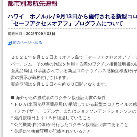
ハワイ ホノルル / 9月13日から施行される新型
「セーフアクセスオアフ」プログラムについて
掲載日時：
2021年09月03日
前のページへ戻る
２０２１年９月１３日よりオアフ島で「セーフアクセスオアフ」
バー、ジム、その他の施設を利用する際のワクチン接種証明書の
医薬品局)より承認されている新型コロナウイルス感染症検査(分
書の提示が義務付けされます。
実施期間は９月１３日から約６０日間となります。
■ 海外からの渡航者のワクチン接種証明書の条件：
* ＦＤＡ(米国食品医薬品局)が承認している新型コロナウイルス
(ファイザー、モデルナ、またはジョンソンアンドジョンソンの
* 最終接種日より１５日経過していること
* 公的機関(自治体)が発行したワクチン接種証明書であること
* 英語にて接種証明が記載されていること