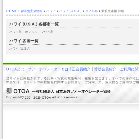
HOME
›
都市別安全情報
›
ハワイ
›
ハワイ (U.S.A.)
›
ホノルル
›
渡航先速報 詳細
ハワイ (U.S.A.) 各都市一覧
ハワイ島
|
ホノルル
|
マウイ島
ハワイ 各国一覧
ハワイ (U.S.A.)
OTOAとは
ツアーオペレーターとは
正会員紹介
賛助会員紹介
ご利用に関
当サイトに掲載されている記事・写真の無断転写・複製を禁じます。すべての著作権は
弊会では、当サイトの掲載情報に関するお問合せ・ご質問、又、個人的なご質問やご相