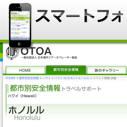
HOME
›
都市別安全情報
›
ハワイ
›
ハワイ (U.S.A.)
›
ホノルル
›
イベント情報 詳細