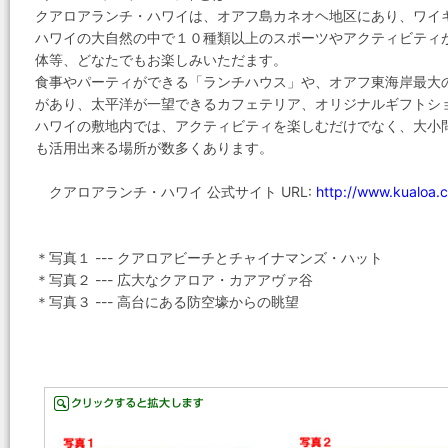
クアロアランチ・ハワイは、オアフ島カネオヘ地区にあり、ワイ
ハワイの大自然の中で１０種類以上のスポーツやアクティビティ
体等、どなたでもお楽しみいただます。
食事やパーティができる「ランチハウス」や、オアフ東海岸最大
があり、太平洋が一望できるカフェテリア、オリジナルギフトシ
ハワイの敷地内では、アクティビティを楽しむだけでなく、大小
も活用出来る場所が数多くあります。
クアロアランチ・ハワイ 公式サイト URL:
http://www.kualoa.
＊写真１ --- クアロアビーチとチャイナマンズ・ハット
＊写真２ --- 広大なクアロア・カアアヴァ谷
＊写真３ --- 高台にある防空壕からの眺望