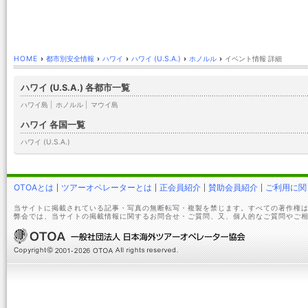
HOME
›
都市別安全情報
›
ハワイ
›
ハワイ (U.S.A.)
›
ホノルル
›
イベント情報 詳細
ハワイ (U.S.A.) 各都市一覧
ハワイ島
|
ホノルル
|
マウイ島
ハワイ 各国一覧
ハワイ (U.S.A.)
OTOAとは
ツアーオペレーターとは
正会員紹介
賛助会員紹介
ご利用に関
当サイトに掲載されている記事・写真の無断転写・複製を禁じます。すべての著作権は
弊会では、当サイトの掲載情報に関するお問合せ・ご質問、又、個人的なご質問やご相