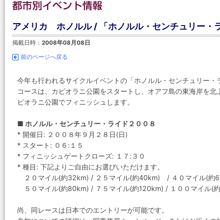
アメリカ ホノルル / 「ホノルル・センチュリー・ラ
掲載日時：
2008年08月08日
前のページへ戻る
今年も行われるサイクルイベントの「ホノルル・センチュリー・
コースは、カピオラニ公園をスタートし、オアフ島の東海岸を北
ピオラニ公園でフィニッシュします。
■ ホノルル・センチュリー・ライド２００８
* 開催日: ２００８年９月２８日(日)
* スタート: ０６:１５
* フィニッシュゲートクローズ: １７:３０
* 種目: 下記よりご自由にお選びいただけます。
２０マイル(約32km) / ２５マイル(約40km) / ４０マイル(約6
５０マイル(約80km) / ７５マイル(約120km) / １００マイル(約1
尚、同レースは日本でのエントリーが可能です。