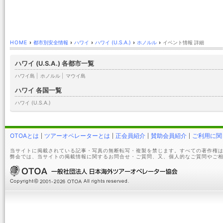
HOME
›
都市別安全情報
›
ハワイ
›
ハワイ (U.S.A.)
›
ホノルル
›
イベント情報 詳細
ハワイ (U.S.A.) 各都市一覧
ハワイ島
|
ホノルル
|
マウイ島
ハワイ 各国一覧
ハワイ (U.S.A.)
OTOAとは
ツアーオペレーターとは
正会員紹介
賛助会員紹介
ご利用に関
当サイトに掲載されている記事・写真の無断転写・複製を禁じます。すべての著作権は
弊会では、当サイトの掲載情報に関するお問合せ・ご質問、又、個人的なご質問やご相