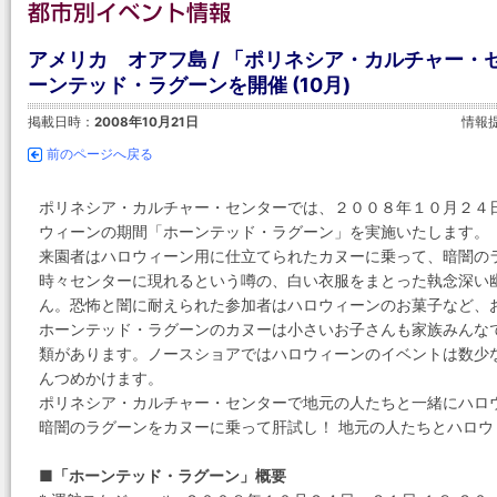
アメリカ オアフ島 / 「ポリネシア・カルチャー
ーンテッド・ラグーンを開催 (10月)
掲載日時：
2008年10月21日
情報
前のページへ戻る
ポリネシア・カルチャー・センターでは、２００８年１０月２４日
ウィーンの期間「ホーンテッド・ラグーン」を実施いたします。
来園者はハロウィーン用に仕立てられたカヌーに乗って、暗闇の
時々センターに現れるという噂の、白い衣服をまとった執念深い
ん。恐怖と闇に耐えられた参加者はハロウィーンのお菓子など、
ホーンテッド・ラグーンのカヌーは小さいお子さんも家族みんな
類があります。ノースショアではハロウィーンのイベントは数少
んつめかけます。
ポリネシア・カルチャー・センターで地元の人たちと一緒にハロ
暗闇のラグーンをカヌーに乗って肝試し！ 地元の人たちとハロウ
■「ホーンテッド・ラグーン」概要