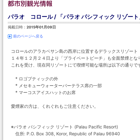
パラオ コロール / 「パラオ パシフィック リゾ
掲載日時：
2015年01月09日
前のページへ戻る
コロールのアラカベサン島の西岸に位置するデラックスリゾート「
１４年１２月２４日より「プライベートビーチ」も全面禁煙とな
これを受け、現在同リゾートにて喫煙可能な場所は以下の通りで
* ロゴブティックの外
* メセキューウォーターバーテラス席の一部
* マーコスアイスハットのお席
愛煙家の方は、くれぐれもご注意ください。
※パラオ パシフィック リゾート (Palau Pacific Resort)
住所: P.O. Box 308, Koror, Republic of Palau 96940