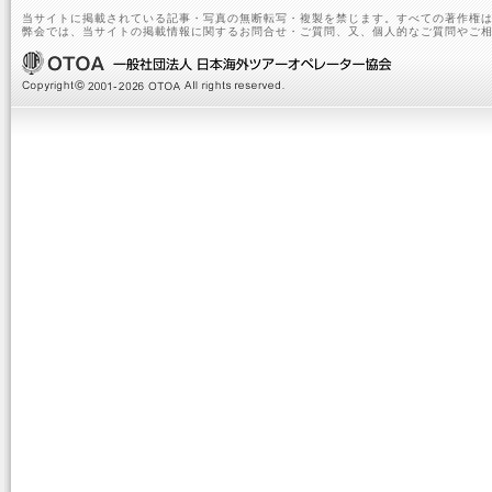
当サイトに掲載されている記事・写真の無断転写・複製を禁じます。すべての著作権は
弊会では、当サイトの掲載情報に関するお問合せ・ご質問、又、個人的なご質問やご相