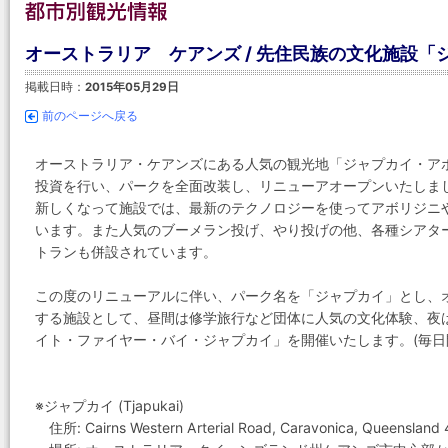
オーストラリア ケアンズ / 先住民族の文化施設
掲載日時：
2015年05月29日
前のページへ戻る
オーストラリア・ケアンズにある人気の観光地「ジャプカイ・ア
投資を行い、パークを全面改装し、リニューアオープンいたしま
新しくなって施設では、最新のテクノロジーを使ってアボリジニ
います。また人気のブーメラン投げ、やり投げの他、各種シアタ
トランも併設されています。
この度のリニューアルに伴い、パーク名を「ジャプカイ」とし、
する施設として、昼間は修学旅行など団体に人気の文化体験、夜
イト・ファイヤー・バイ・ジャプカイ」を開催いたします。(毎日
※ジャプカイ (Tjapukai)
住所: Cairns Western Arterial Road, Caravonica, Queensland