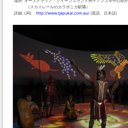
場所: オーストラリア・クイーンズランド州ケアンズ市中心部
（スカイレールのカラボニカ駅隣）
詳細: URL
http://www.tjapukai.com.au/
(英語、日本語)