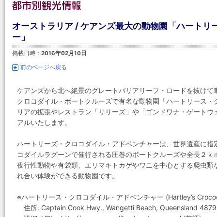
オーストラリア / ケアンズ最大の動物園「ハート
ー」
掲載日時：
2016年02月10日
前のページへ戻る
ケアンズから北へ絶景のグレートバリアリーフ・ロードを抜けて
クロコダイル・ボートクルーズで有名な動物園「ハートリース・
リアの拡張やレストラン「リリーズ」や「ゴンドワナ・ゲートウ
アルいたします。
ハートリーズ・クロコダイル・アドベンチャーは、世界遺産に指
コダイルラグーンで催行される圧巻のボートクルーズや全長２ｋ
夜行性動物や有袋類、エリマキトカゲやワニを中心とする爬虫類
れ合い体験ができる動物園です。
※ハートリース・クロコダイル・アドベンチャー (Hartley’s Crocodile
住所: Captain Cook Hwy., Wangetti Beach, Queensland 4879, 