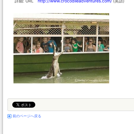
詳細: URL
http://www.crocodileadventures.com/
(英語)
前のページへ戻る