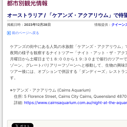
オーストラリア / 「ケアンズ・アクアリウム」で
掲載日時：
2023年12月28日
情報提供：
クイーンズラ
前のページへ戻る
ケアンズの街中にある人気の水族館「ケアンズ・アクアリウム」
夜間の様子を観察するナイトツアー「ナイト・アット・ザ・アク
月曜日から土曜日まで１８:００から１９:３０まで催行のツアー
ゾーン、グレートバリアリーフゾーンへと移動して、生物の興味
ツアー後には、オプションで併設する「ダンディーズ」レストラ
す。
※ケアンズ・アクアリウム (Cairns Aquarium)
住所: 5 Florence Street, Cairns City Cairns, Queensland 4870,
詳細:
https://www.cairnsaquarium.com.au/night-at-the-aqua