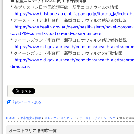
■ 新型コロナウィルスに関する外部情報
* 在ブリスベン日本国総領事館 新型コロナウィルス情報
https://www.brisbane.au.emb-japan.go.jp/itprtop_ja/index.h
* オーストラリア連邦政府 新型コロナウィルス感染者数状況
https://www.health.gov.au/news/health-alerts/novel-coronav
covid-19-current-situation-and-case-numbers
* クイーンズランド州政府 新型コロナウィルス感染者数状況
https://www.qld.gov.au/health/conditions/health-alerts/coro
* クイーンズランド州政府 新型コロナウィルスの行動制限
https://www.qld.gov.au/health/conditions/health-alerts/coron
directions
前のページへ戻る
HOME
›
都市別安全情報
›
オセアニア/ポリネシア
›
オーストラリア
›
ケアンズ
›
渡航先速報
オーストラリア 各都市一覧