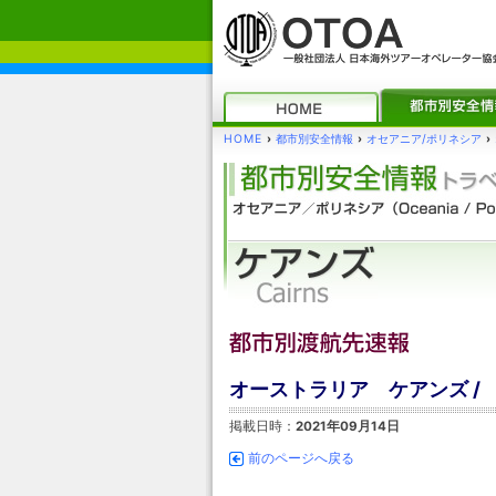
HOME
›
都市別安全情報
›
オセアニア/ポリネシア
›
オーストラリア ケアンズ /
掲載日時：
2021年09月14日
前のページへ戻る