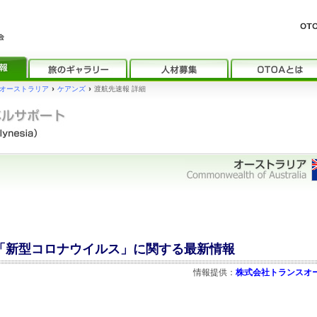
オーストラリア
›
ケアンズ
›
渡航先速報 詳細
 「新型コロナウイルス」に関する最新情報
情報提供：
株式会社トランスオ