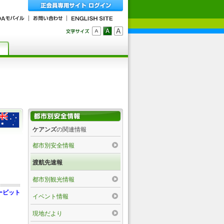
ケアンズ
の関連情報
都市別安全情報
渡航先速報
都市別観光情報
ービット
イベント情報
現地だより