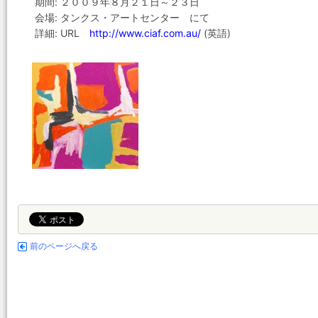
期間: ２００９年８月２１日～２３日
会場: タンクス・アートセンター にて
詳細: URL
http://www.ciaf.com.au/
(英語)
前のページへ戻る