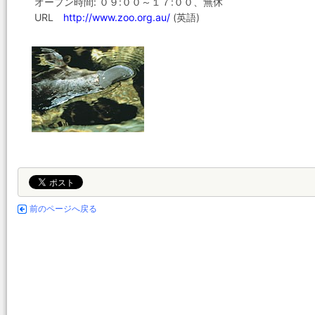
オープン時間: ０９:００～１７:００、無休
URL
http://www.zoo.org.au/
(英語)
前のページへ戻る