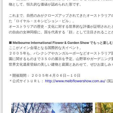
物として、恒久的な価値が認められた形です。
これまで、自然のみがクローズアップされてきたオーストラリア
た「ロイヤル・エキシビション・ビル」。
オーストラリアの歴史・文化に対する世界的な評価が証明された
の自由の女神同様に、国を代表する「顔」として注目されること
■ Melbourne International Flower & Garden Show でもっと楽し
ここがメイン会場となる国際的な大イベント。
２００５年も、バンクシアやカンガルーポーなどオーストラリア
園に関するものまで３５０の展示を予定。山野草やガーデニング
世界文化遺産登録の美しい建物と庭園とあわせて、ぜひお楽しみ
＊開催期間： ２００５年４月０６日～１０日
＊公式サイトＵＲＬ：
http://www.melbflowershow.com.au/
(英