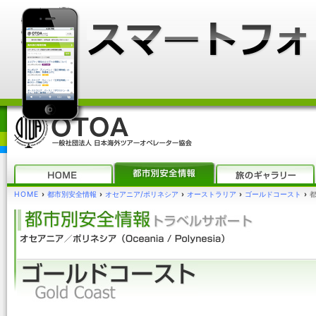
HOME
›
都市別安全情報
›
オセアニア/ポリネシア
›
オーストラリア
›
ゴールドコースト
›