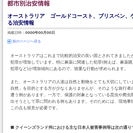
オーストラリア ゴールドコースト、ブリスベン、ケ
る治安情報
掲載日時：
0000年00月00日
前のページへ戻る
オーストラリアはこれまで比較的治安の良い国とされてきました
犯罪が増加しています。特に麻薬に関連した犯罪(例えば、麻薬
犯罪など)が増加傾向にあるので、慎重な行動が求められます。
また、オーストラリアの人達は自然と動物をとても大切にしてい
自然」を目的とする方が少なくありませんが、そのような旅行者
遭う例があります。一方で、保護の対象となっている昆虫や爬虫
出そうとして罪に問われる例もあります。そのためには、現地事
この点も留意が必要です。
■ クイーンズランド州における主な日本人被害事例等は次の通り