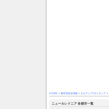
HOME
›
都市別安全情報
›
オセアニア/ポリネシア
›
ニューカレドニア 各都市一覧