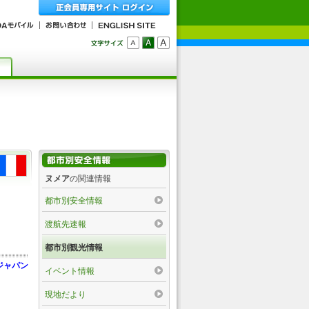
ヌメア
の関連情報
都市別安全情報
渡航先速報
都市別観光情報
ジャパン
イベント情報
現地だより