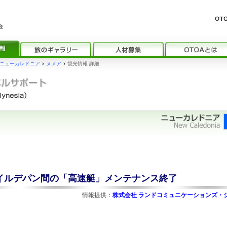
ニューカレドニア
›
ヌメア
›
観光情報 詳細
～イルデパン間の「高速艇」メンテナンス終了
情報提供：
株式会社 ランドコミュニケーションズ・