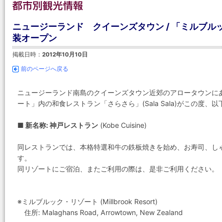
ニュージーランド クイーンズタウン / 「ミルブ
装オープン
掲載日時：
2012年10月10日
前のページへ戻る
ニュージーランド南島のクイーンズタウン近郊のアロータウンに
ート」内の和食レストラン「さらさら」(Sala Sala)がこの度
■ 新名称: 神戸レストラン
(Kobe Cuisine)
同レストランでは、本格特選和牛の鉄板焼きを始め、お寿司、し
す。
同リゾートにご宿泊、またご利用の際は、是非ご利用ください。
※ミルブルック・リゾート (Millbrook Resort)
住所: Malaghans Road, Arrowtown, New Zealand