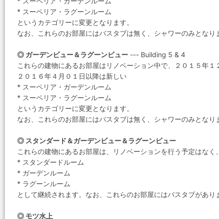
* スーペリア・ガーデンルーム
* スーペリア・ラグーンルーム
というカテゴリーに変更となります。
なお、これらのお部屋にはバスタブは無く、シャワーのみとなり
◎ ガーデンビュー＆ラグーンビュー
--- Building 5 & 4
これらの建物にあるお部屋はリノベーション中で、２０１５年１
２０１６年４月０１日以降は新しい
* スーペリア・ガーデンルーム
* スーペリア・ラグーンルーム
というカテゴリーに変更となります。
なお、これらのお部屋にはバスタブは無く、シャワーのみとなり
◎ スタンダード＆ガーデンビュー＆ラグーンビュー
これらの建物にあるお部屋は、リノベーションを行う予定はなく
* スタンダードルーム
* ガーデンルーム
* ラグーンルーム
として継続されます。なお、これらのお部屋にはバスタブがあり
◎ モツ水上