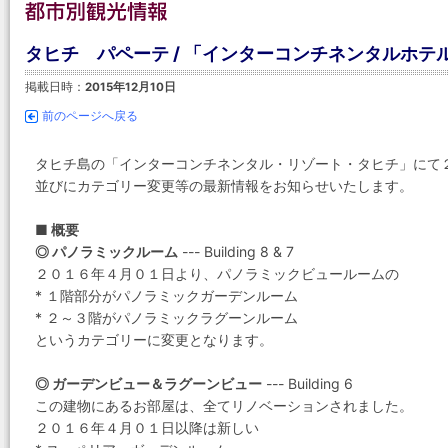
タヒチ パペーテ / 「インターコンチネンタルホテ
掲載日時：
2015年12月10日
前のページへ戻る
タヒチ島の「インターコンチネンタル・リゾート・タヒチ」にて
並びにカテゴリー変更等の最新情報をお知らせいたします。
■ 概要
◎ パノラミックルーム
--- Building 8 & 7
２０１６年４月０１日より、パノラミックビュールームの
* １階部分がパノラミックガーデンルーム
* ２～３階がパノラミックラグーンルーム
というカテゴリーに変更となります。
◎ ガーデンビュー＆ラグーンビュー
--- Building 6
この建物にあるお部屋は、全てリノベーションされました。
２０１６年４月０１日以降は新しい