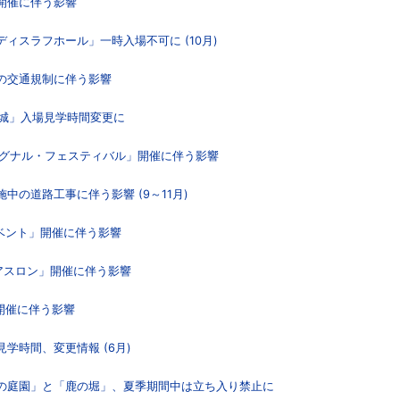
」開催に伴う影響
ディスラフホール」一時入場不可に (10月)
内での交通規制に伴う影響
ラハ城」入場見学時間変更に
日「シグナル・フェスティバル」開催に伴う影響
中の道路工事に伴う影響 (9～11月)
イベント」開催に伴う影響
イアスロン」開催に伴う影響
」開催に伴う影響
見学時間、変更情報 (6月)
側の庭園」と「鹿の堀」、夏季期間中は立ち入り禁止に