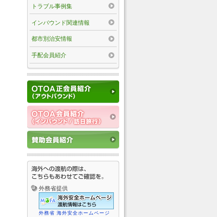
トラブル事例集
インバウンド関連情報
都市別治安情報
手配会員紹介
外務省提供
外務省 海外安全ホームページ