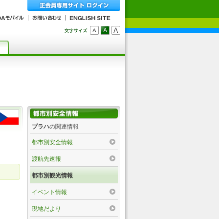
プラハ
の関連情報
都市別安全情報
渡航先速報
都市別観光情報
イベント情報
現地だより