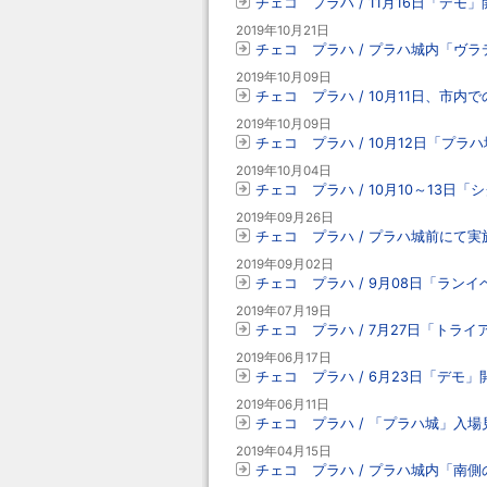
チェコ プラハ / 11月16日「デモ
2019年10月21日
チェコ プラハ / プラハ城内「ヴラ
2019年10月09日
チェコ プラハ / 10月11日、市
2019年10月09日
チェコ プラハ / 10月12日「プ
2019年10月04日
チェコ プラハ / 10月10～13
2019年09月26日
チェコ プラハ / プラハ城前にて実施
2019年09月02日
チェコ プラハ / 9月08日「ラン
2019年07月19日
チェコ プラハ / 7月27日「トラ
2019年06月17日
チェコ プラハ / 6月23日「デモ
2019年06月11日
チェコ プラハ / 「プラハ城」入場
2019年04月15日
チェコ プラハ / プラハ城内「南