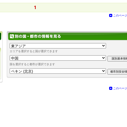
1
このペー
エリアを選択すると国が選択できます
国を選択すると都市が選択できます
このペー