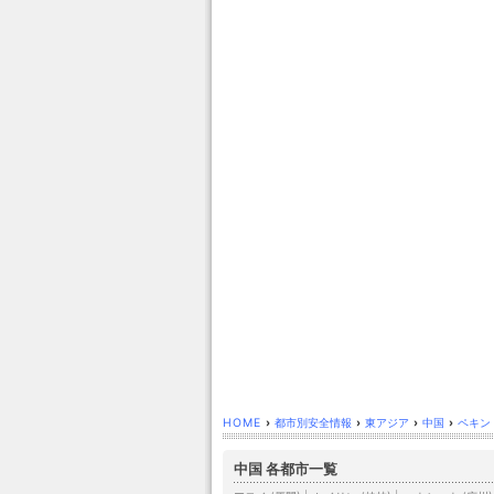
HOME
›
都市別安全情報
›
東アジア
›
中国
›
ペキン 
中国 各都市一覧