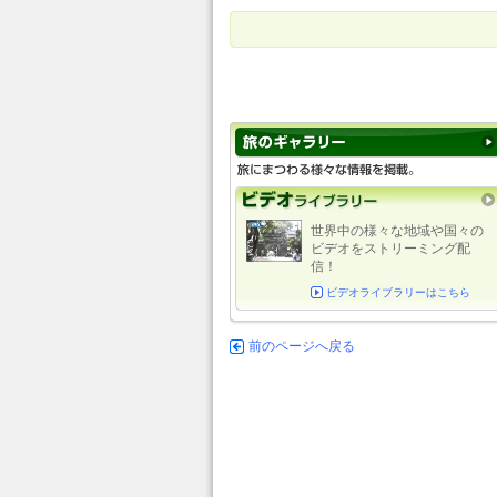
世界中の様々な地域や国々の
ビデオをストリーミング配
信！
ビデオライブラリーはこちら
前のページへ戻る