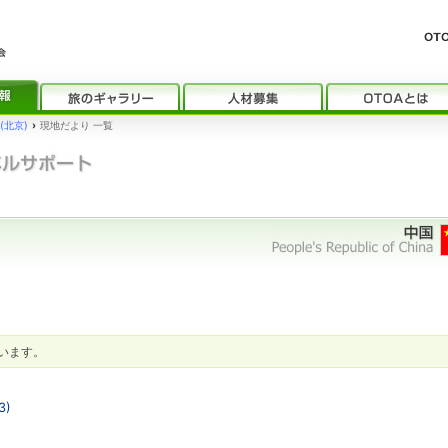
(北京)
›
現地だより 一覧
います。
3)