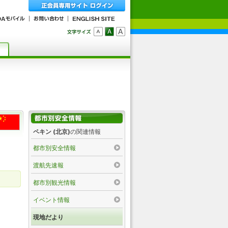
ペキン (北京)
の関連情報
都市別安全情報
渡航先速報
都市別観光情報
イベント情報
現地だより