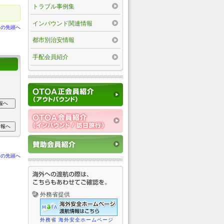
トラブル事例集
インバウンド関連情報
ジの先頭へ
都市別治安情報
手配会員紹介
ジの先頭へ
外務省提供
外務省 海外安全ホームページ