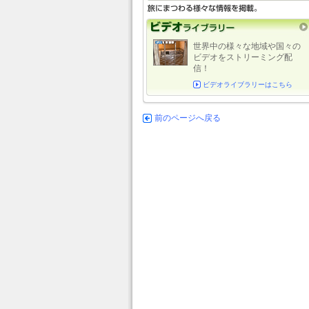
世界中の様々な地域や国々の
ビデオをストリーミング配
信！
ビデオライブラリーはこちら
前のページへ戻る