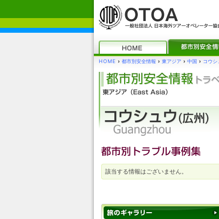
HOME
›
都市別安全情報
›
東アジア
›
中国
›
コウシュ
該当する情報はございません。