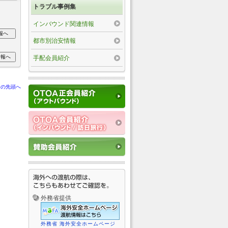
トラブル事例集
インバウンド関連情報
都市別治安情報
手配会員紹介
ジの先頭へ
外務省提供
外務省 海外安全ホームページ