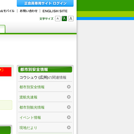
コウシュウ (広州)
の関連情報
都市別安全情報
渡航先速報
都市別観光情報
イベント情報
現地だより