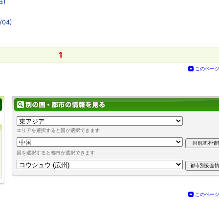
在)
04)
1
このペー
エリアを選択すると国が選択できます
国を選択すると都市が選択できます
このペー