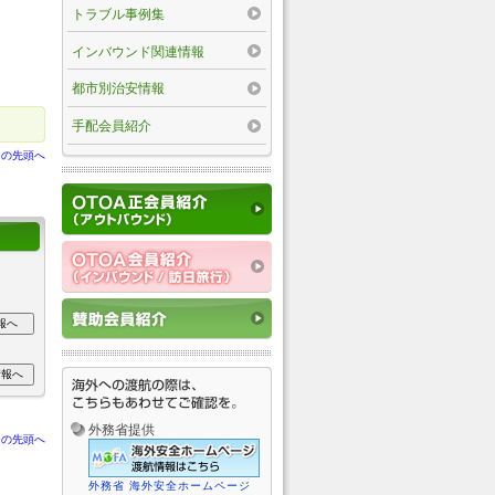
トラブル事例集
インバウンド関連情報
都市別治安情報
手配会員紹介
ジの先頭へ
外務省提供
ジの先頭へ
外務省 海外安全ホームページ