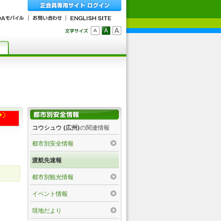
コウシュウ (広州)
の関連情報
都市別安全情報
渡航先速報
都市別観光情報
イベント情報
現地だより