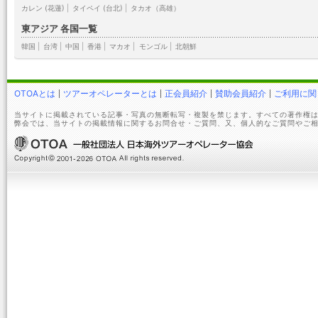
カレン (花蓮)
|
タイペイ (台北)
|
タカオ（高雄）
東アジア 各国一覧
韓国
|
台湾
|
中国
|
香港
|
マカオ
|
モンゴル
|
北朝鮮
OTOAとは
ツアーオペレーターとは
正会員紹介
賛助会員紹介
ご利用に関
当サイトに掲載されている記事・写真の無断転写・複製を禁じます。すべての著作権は
弊会では、当サイトの掲載情報に関するお問合せ・ご質問、又、個人的なご質問やご相