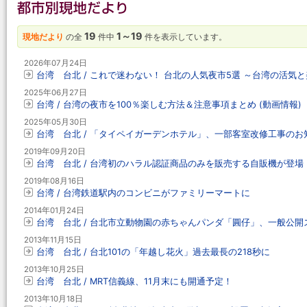
19
1～19
現地だより
の全
件中
件を表示しています。
2026年07月24日
台湾 台北 / これで迷わない！ 台北の人気夜市5選 ～台湾の活気
2025年06月27日
台湾 / 台湾の夜市を100％楽しむ方法＆注意事項まとめ (動画情報)
2025年05月30日
台湾 台北 / 「タイペイガーデンホテル」、一部客室改修工事のお
2019年09月20日
台湾 台北 / 台湾初のハラル認証商品のみを販売する自販機が登場
2019年08月16日
台湾 / 台湾鉄道駅内のコンビニがファミリーマートに
2014年01月24日
台湾 台北 / 台北市立動物園の赤ちゃんパンダ「圓仔」、一般公開
2013年11月15日
台湾 台北 / 台北101の「年越し花火」過去最長の218秒に
2013年10月25日
台湾 台北 / MRT信義線、11月末にも開通予定！
2013年10月18日