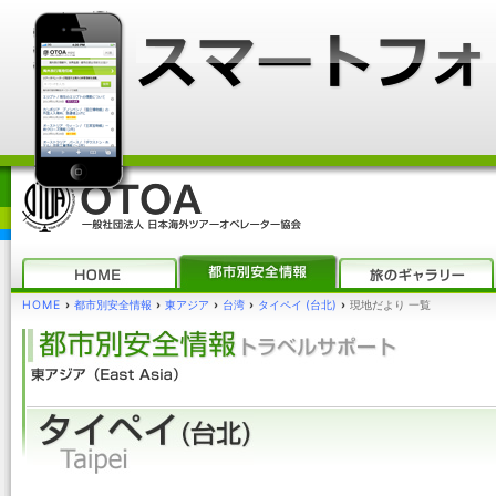
HOME
›
都市別安全情報
›
東アジア
›
台湾
›
タイペイ (台北)
›
現地だより 一覧