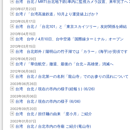
台湾 台北 / MRT(台北地下鉄)車内に監視カメラ設置、来年完了へ 2013 
2013年07月23日
台湾 / 「台湾高速鉄道」10月より運賃値上げか？
2013年05月17日
台湾 台北 / 「台北101」と「東京スカイツリー」友好関係を締結
2013年04月15日
台湾 台中 / 4月10日、台中空港「国際線ターミナル」オープン
2013年03月15日
台湾 台北郊外 / 陽明山の竹子湖では「カラー」(海芋)が見頃です
2012年06月29日
台湾 / 「華信航空」撤退、最後の「台北～高雄便」消滅へ
2012年06月08日
台湾 台北 / 台北第一の名刹「龍山寺」でのお参りの流れについて
2003年06月26日
台湾 台北 / 現在の市内の様子(続報１) (6/26)
2003年06月06日
台湾 台北 / 現在の市内の様子 (6/06)
2002年09月20日
台湾 台北 / 担仔麺の由来 「度小月」ご紹介
2002年01月07日
台湾 台北 / 台北市内の寺廟 ご紹介(竜山寺)