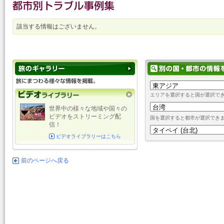
該当する情報はございません。
エリアを選択すると国が選択で
世界中の様々な地域や国々の
ビデオをストリーミング配
国を選択すると都市が選択でき
信！
ビデオライブラリーはこちら
前のページへ戻る