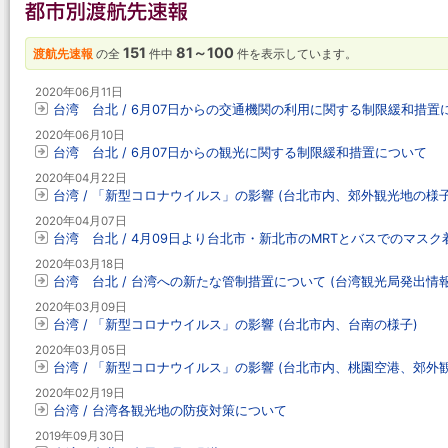
151
81～100
渡航先速報
の全
件中
件を表示しています。
2020年06月11日
台湾 台北 / 6月07日からの交通機関の利用に関する制限緩和措置
2020年06月10日
台湾 台北 / 6月07日からの観光に関する制限緩和措置について
2020年04月22日
台湾 / 「新型コロナウイルス」の影響 (台北市内、郊外観光地の様子
2020年04月07日
台湾 台北 / 4月09日より台北市・新北市のMRTとバスでのマス
2020年03月18日
台湾 台北 / 台湾への新たな管制措置について (台湾観光局発出情報
2020年03月09日
台湾 / 「新型コロナウイルス」の影響 (台北市内、台南の様子)
2020年03月05日
台湾 / 「新型コロナウイルス」の影響 (台北市内、桃園空港、郊外
2020年02月19日
台湾 / 台湾各観光地の防疫対策について
2019年09月30日