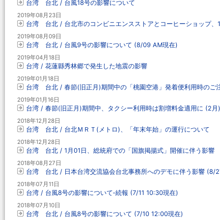
台湾 台北 / 台風18号の影響について
2019年08月23日
台湾 台北 / 台北市のコンビニエンスストアとコーヒーショップ、
2019年08月09日
台湾 台北 / 台風9号の影響について (8/09 AM現在)
2019年04月18日
台湾 / 花蓮縣秀林郷で発生した地震の影響
2019年01月18日
台湾 台北 / 春節(旧正月)期間中の「桃園空港」発着便利用時のご
2019年01月16日
台湾 / 春節(旧正月)期間中、タクシー利用時は割増料金適用に (2月
2018年12月28日
台湾 台北 / 台北ＭＲＴ(メトロ)、「年末年始」の運行について
2018年12月28日
台湾 台北 / 1月01日、総統府での「国旗掲揚式」開催に伴う影響
2018年08月27日
台湾 台北 / 日本台湾交流協会台北事務所へのデモに伴う影響 (8/27
2018年07月11日
台湾 / 台風8号の影響について‐続報 (7/11 10:30現在)
2018年07月10日
台湾 台北 / 台風8号の影響について (7/10 12:00現在)