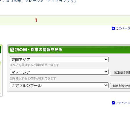
/ ２００６年、マレーシア「Ｆ１グランプリ」
1
このペー
エリアを選択すると国が選択できます
国を選択すると都市が選択できます
このペー