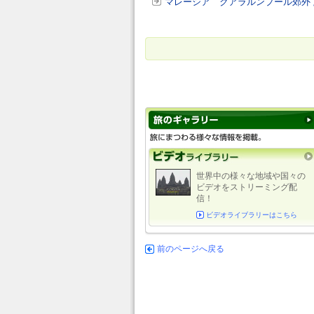
マレーシア クアラルンプール郊外 
世界中の様々な地域や国々の
ビデオをストリーミング配
信！
ビデオライブラリーはこちら
前のページへ戻る