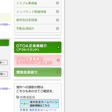
トラブル事例集
インバウンド関連情報
都市別治安情報
ジの先頭へ
手配会員紹介
ジの先頭へ
外務省提供
外務省 海外安全ホームページ