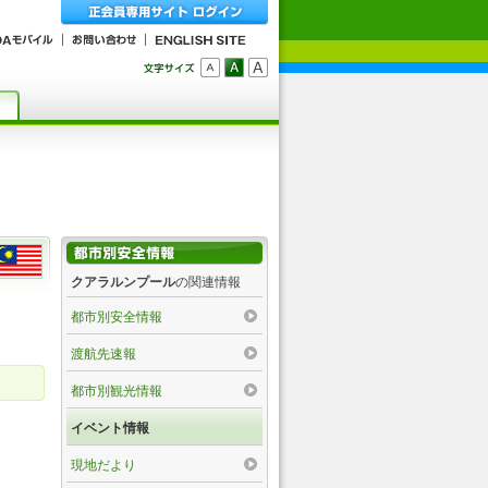
クアラルンプール
の関連情報
都市別安全情報
渡航先速報
都市別観光情報
イベント情報
現地だより