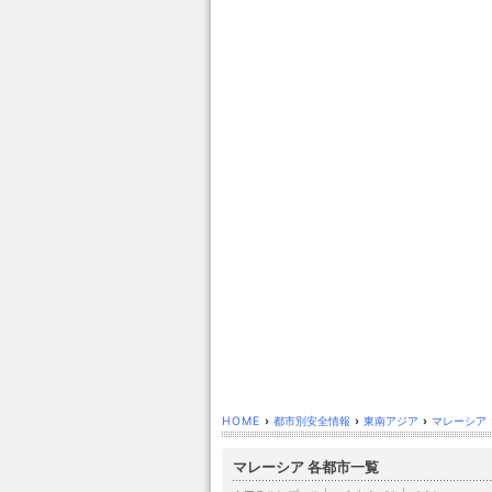
HOME
›
都市別安全情報
›
東南アジア
›
マレーシア
マレーシア 各都市一覧