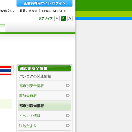
バンコク
の関連情報
都市別安全情報
渡航先速報
都市別観光情報
イベント情報
現地だより