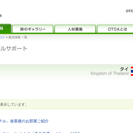
コク
›
観光情報 一覧
表示しています。
ホテル」改装後のお部屋ご紹介