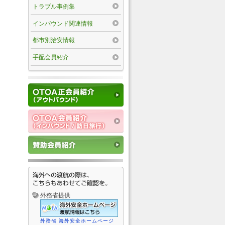
トラブル事例集
インバウンド関連情報
都市別治安情報
手配会員紹介
外務省提供
外務省 海外安全ホームページ