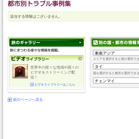
該当する情報はございません。
エリアを選択すると国が選択で
世界中の様々な地域や国々の
ビデオをストリーミング配
国を選択すると都市が選択でき
信！
ビデオライブラリーはこちら
前のページへ戻る