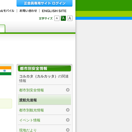
コルカタ（カルカッタ）
の関連
情報
都市別安全情報
渡航先速報
都市別観光情報
イベント情報
現地だより