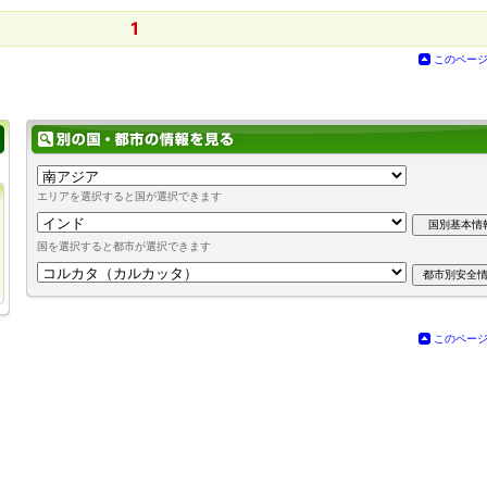
1
このペー
エリアを選択すると国が選択できます
国を選択すると都市が選択できます
このペー