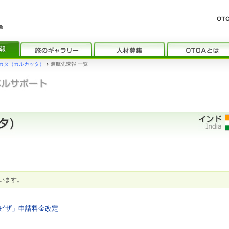
カタ（カルカッタ）
›
渡航先速報 一覧
います。
インビザ」申請料金改定