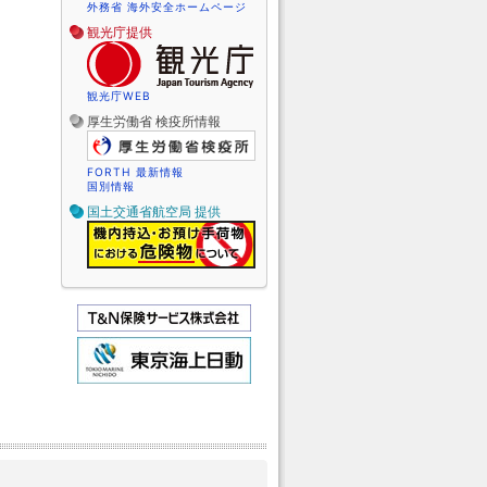
外務省 海外安全ホームページ
観光庁提供
観光庁WEB
厚生労働省 検疫所情報
FORTH 最新情報
国別情報
国土交通省航空局 提供