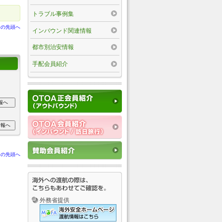
トラブル事例集
ジの先頭へ
インバウンド関連情報
都市別治安情報
手配会員紹介
ジの先頭へ
外務省提供