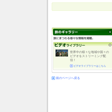
世界中の様々な地域や国々の
ビデオをストリーミング配
信！
ビデオライブラリーはこちら
前のページへ戻る