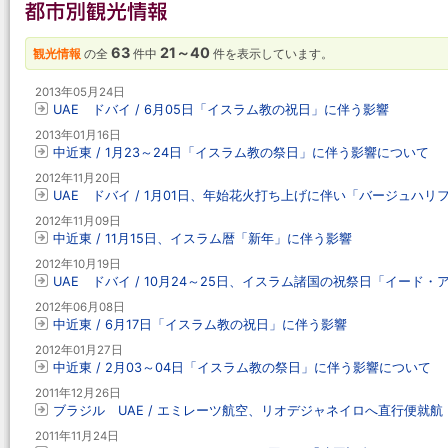
63
21～40
観光情報
の全
件中
件を表示しています。
2013年05月24日
UAE ドバイ / 6月05日「イスラム教の祝日」に伴う影響
2013年01月16日
中近東 / 1月23～24日「イスラム教の祭日」に伴う影響について
2012年11月20日
UAE ドバイ / 1月01日、年始花火打ち上げに伴い「バージュハ
2012年11月09日
中近東 / 11月15日、イスラム暦「新年」に伴う影響
2012年10月19日
UAE ドバイ / 10月24～25日、イスラム諸国の祝祭日「イード
2012年06月08日
中近東 / 6月17日「イスラム教の祝日」に伴う影響
2012年01月27日
中近東 / 2月03～04日「イスラム教の祭日」に伴う影響について
2011年12月26日
ブラジル UAE / エミレーツ航空、リオデジャネイロへ直行便就航 (1
2011年11月24日