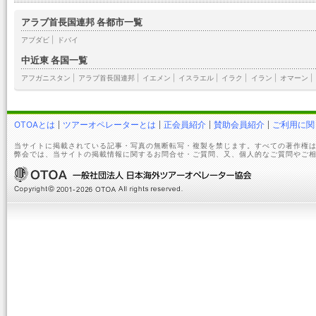
アラブ首長国連邦 各都市一覧
アブダビ
|
ドバイ
中近東 各国一覧
アフガニスタン
|
アラブ首長国連邦
|
イエメン
|
イスラエル
|
イラク
|
イラン
|
オマーン
|
OTOAとは
ツアーオペレーターとは
正会員紹介
賛助会員紹介
ご利用に関
当サイトに掲載されている記事・写真の無断転写・複製を禁じます。すべての著作権は
弊会では、当サイトの掲載情報に関するお問合せ・ご質問、又、個人的なご質問やご相