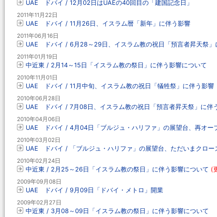
UAE ドバイ / 12月02日はUAEの40回目の「建国記念日」
2011年11月22日
UAE ドバイ / 11月26日、イスラム暦「新年」に伴う影響
2011年06月16日
UAE ドバイ / 6月28～29日、イスラム教の祝日「預言者昇天祭
2011年01月19日
中近東 / 2月14～15日「イスラム教の祭日」に伴う影響について
2010年11月01日
UAE ドバイ / 11月中旬、イスラム教の祝日「犠牲祭」に伴う影響
2010年06月28日
UAE ドバイ / 7月08日、イスラム教の祝日「預言者昇天祭」に伴
2010年04月06日
UAE ドバイ / 4月04日「ブルジュ・ハリファ」の展望台、再オー
2010年03月02日
UAE ドバイ / 「ブルジュ・ハリファ」の展望台、ただいまクロー
2010年02月24日
中近東 / 2月25～26日「イスラム教の祭日」に伴う影響について
(
2009年09月08日
UAE ドバイ / 9月09日「ドバイ・メトロ」開業
2009年02月27日
中近東 / 3月08～09日「イスラム教の祭日」に伴う影響について