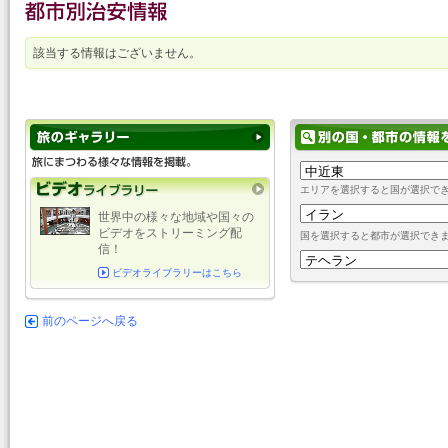
該当する情報はございません。
エリアを選択すると国が選択で
世界中の様々な地域や国々の
ビデオをストリーミング配
国を選択すると都市が選択でき
信！
ビデオライブラリーはこちら
前のページへ戻る