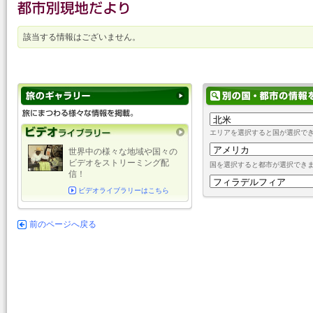
該当する情報はございません。
エリアを選択すると国が選択で
世界中の様々な地域や国々の
ビデオをストリーミング配
国を選択すると都市が選択でき
信！
ビデオライブラリーはこちら
前のページへ戻る