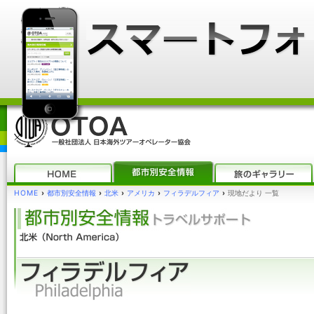
HOME
›
都市別安全情報
›
北米
›
アメリカ
›
フィラデルフィア
›
現地だより 一覧