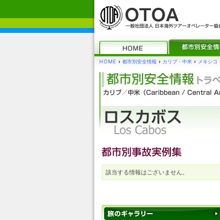
HOME
›
都市別安全情報
›
カリブ・中米
›
メキシコ
該当する情報はございません。