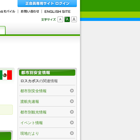
ロスカボス
の関連情報
都市別安全情報
渡航先速報
都市別観光情報
イベント情報
現地だより