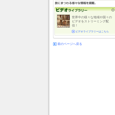
世界中の様々な地域や国々の
ビデオをストリーミング配
信！
ビデオライブラリーはこちら
前のページへ戻る