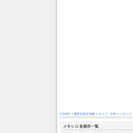
HOME
›
都市別安全情報
›
カリブ・中米
›
メキシコ
メキシコ 各都市一覧