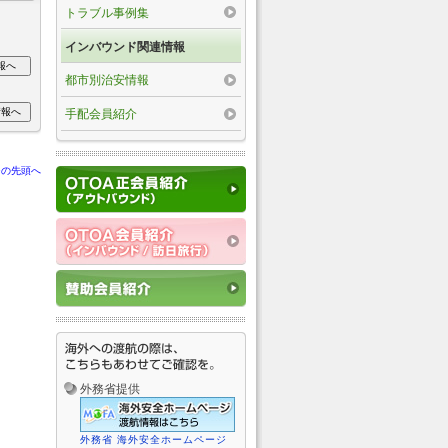
トラブル事例集
インバウンド関連情報
都市別治安情報
手配会員紹介
ジの先頭へ
外務省提供
外務省 海外安全ホームページ