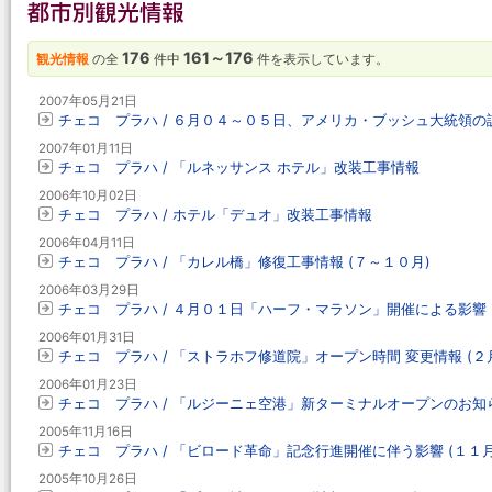
176
161～176
観光情報
の全
件中
件を表示しています。
2007年05月21日
チェコ プラハ / ６月０４～０５日、アメリカ・ブッシュ大統領の
2007年01月11日
チェコ プラハ / 「ルネッサンス ホテル」改装工事情報
2006年10月02日
チェコ プラハ / ホテル「デュオ」改装工事情報
2006年04月11日
チェコ プラハ / 「カレル橋」修復工事情報 (７～１０月)
2006年03月29日
チェコ プラハ / ４月０１日「ハーフ・マラソン」開催による影響
2006年01月31日
チェコ プラハ / 「ストラホフ修道院」オープン時間 変更情報 (２
2006年01月23日
チェコ プラハ / 「ルジーニェ空港」新ターミナルオープンのお知
2005年11月16日
チェコ プラハ / 「ビロード革命」記念行進開催に伴う影響 (１１月
2005年10月26日