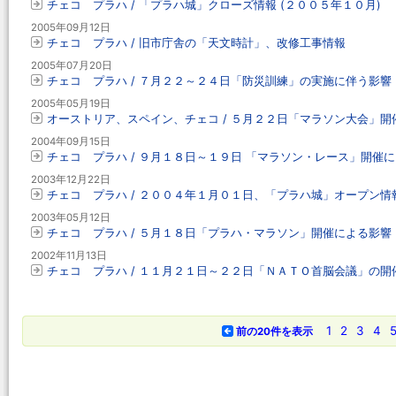
チェコ プラハ / 「プラハ城」クローズ情報 (２００５年１０月)
2005年09月12日
チェコ プラハ / 旧市庁舎の「天文時計」、改修工事情報
2005年07月20日
チェコ プラハ / ７月２２～２４日「防災訓練」の実施に伴う影響
2005年05月19日
オーストリア、スペイン、チェコ / ５月２２日「マラソン大会」開
2004年09月15日
チェコ プラハ / ９月１８日～１９日 「マラソン・レース」開催
2003年12月22日
チェコ プラハ / ２００４年１月０１日、「プラハ城」オープン情
2003年05月12日
チェコ プラハ / ５月１８日「プラハ・マラソン」開催による影響
2002年11月13日
チェコ プラハ / １１月２１日～２２日「ＮＡＴＯ首脳会議」の開
1
2
3
4
前の20件を表示