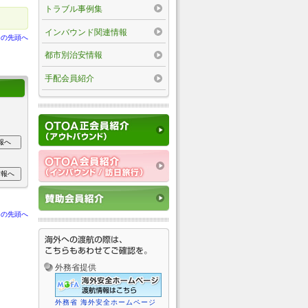
トラブル事例集
インバウンド関連情報
ジの先頭へ
都市別治安情報
手配会員紹介
ジの先頭へ
外務省提供
外務省 海外安全ホームページ