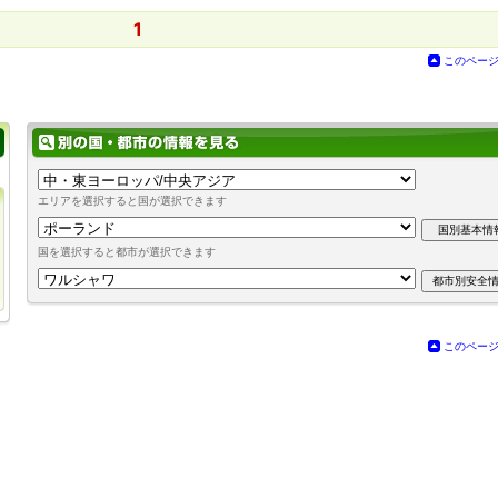
1
このペー
エリアを選択すると国が選択できます
国を選択すると都市が選択できます
このペー