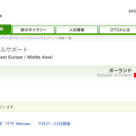
ジア
›
ポーランド
›
ワルシャワ
›
イベント情報 一覧
ています。
TTF Warsaw」、11月21～23日開催