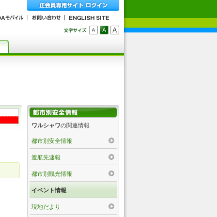
ワルシャワ
の関連情報
都市別安全情報
渡航先速報
都市別観光情報
イベント情報
現地だより