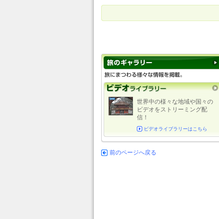
世界中の様々な地域や国々の
ビデオをストリーミング配
信！
ビデオライブラリーはこちら
前のページへ戻る