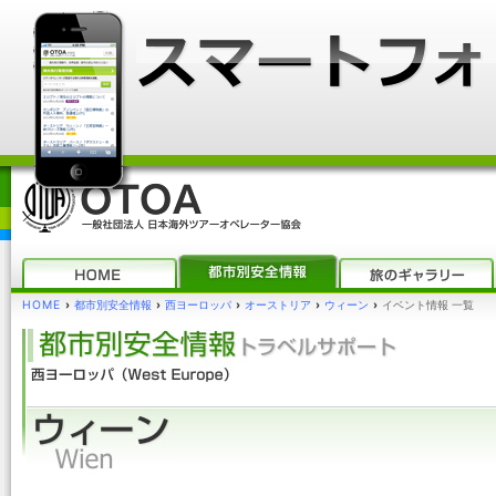
HOME
›
都市別安全情報
›
西ヨーロッパ
›
オーストリア
›
ウィーン
›
イベント情報 一覧