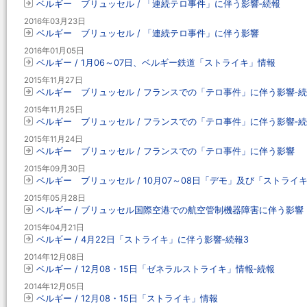
ベルギー ブリュッセル / 「連続テロ事件」に伴う影響‐続報
2016年03月23日
ベルギー ブリュッセル / 「連続テロ事件」に伴う影響
2016年01月05日
ベルギー / 1月06～07日、ベルギー鉄道「ストライキ」情報
2015年11月27日
ベルギー ブリュッセル / フランスでの「テロ事件」に伴う影響‐続
2015年11月25日
ベルギー ブリュッセル / フランスでの「テロ事件」に伴う影響‐
2015年11月24日
ベルギー ブリュッセル / フランスでの「テロ事件」に伴う影響
2015年09月30日
ベルギー ブリュッセル / 10月07～08日「デモ」及び「ストライ
2015年05月28日
ベルギー / ブリュッセル国際空港での航空管制機器障害に伴う影響
2015年04月21日
ベルギー / 4月22日「ストライキ」に伴う影響‐続報3
2014年12月08日
ベルギー / 12月08・15日「ゼネラルストライキ」情報‐続報
2014年12月05日
ベルギー / 12月08・15日「ストライキ」情報