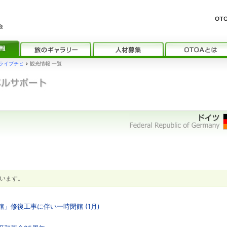
ライプチヒ
›
観光情報 一覧
います。
館」修復工事に伴い一時閉館 (1月)