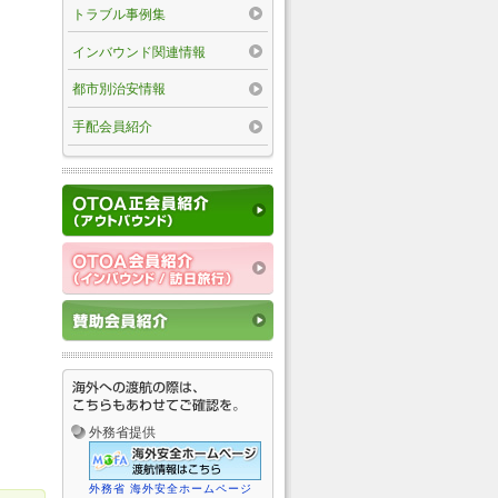
トラブル事例集
インバウンド関連情報
都市別治安情報
手配会員紹介
外務省提供
外務省 海外安全ホームページ