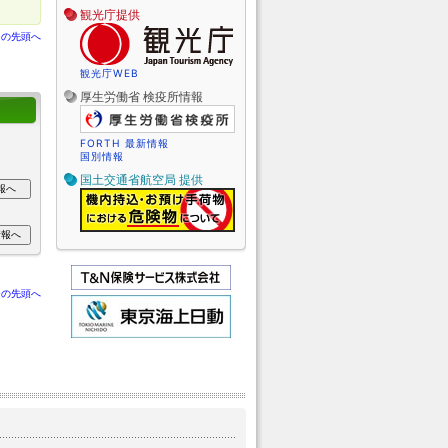
観光庁提供
ジの先頭へ
観光庁WEB
厚生労働省 検疫所情報
FORTH 最新情報
国別情報
国土交通省航空局 提供
ジの先頭へ