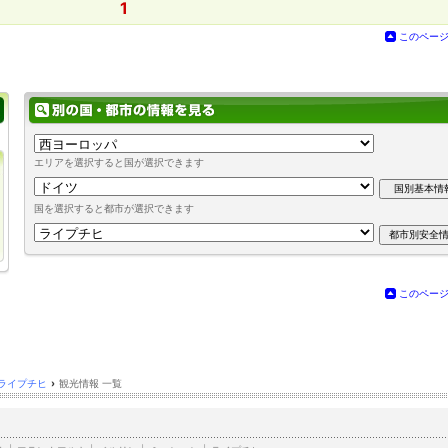
1
このペー
エリアを選択すると国が選択できます
国を選択すると都市が選択できます
このペー
ライプチヒ
›
観光情報 一覧