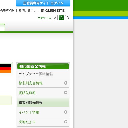
ライプチヒ
の関連情報
都市別安全情報
渡航先速報
都市別観光情報
イベント情報
現地だより