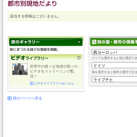
該当する情報はございません。
エリアを選択すると国が選択で
世界中の様々な地域や国々の
ビデオをストリーミング配
国を選択すると都市が選択でき
信！
ビデオライブラリーはこちら
前のページへ戻る