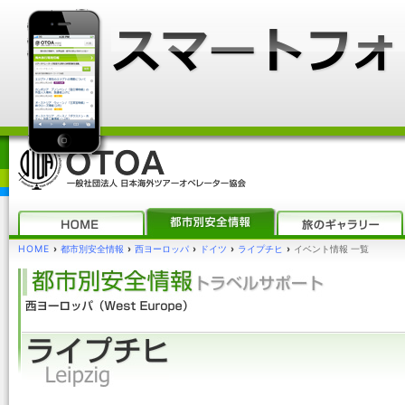
HOME
›
都市別安全情報
›
西ヨーロッパ
›
ドイツ
›
ライプチヒ
›
イベント情報 一覧