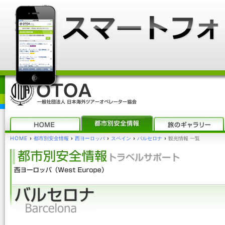
HOME
›
都市別安全情報
›
西ヨーロッパ
›
スペイン
›
バルセロナ
›
観光情報 一覧