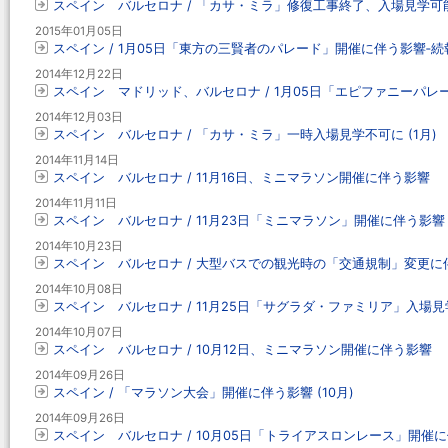
スペイン バルセロナ / 「カサ・ミラ」修復工事終了、入場見学可
2015年01月05日
スペイン / 1月05日「東方の三賢者のパレード」開催に伴う影響‐続
2014年12月22日
スペイン マドリッド、バルセロナ / 1月05日「エピファニーパ
2014年12月03日
スペイン バルセロナ / 「カサ・ミラ」一時入場見学不可に (1月)
2014年11月14日
スペイン バルセロナ / 11月16日、ミニマラソン開催に伴う影響
2014年11月11日
スペイン バルセロナ / 11月23日「ミニマラソン」開催に伴う影響
2014年10月23日
スペイン バルセロナ / 大型バスでの観光時の「交通規制」変更に伴う
2014年10月08日
スペイン バルセロナ / 11月25日「サグラダ・ファミリア」入場
2014年10月07日
スペイン バルセロナ / 10月12日、ミニマラソン開催に伴う影響
2014年09月26日
スペイン / 「マラソン大会」開催に伴う影響 (10月)
2014年09月26日
スペイン バルセロナ / 10月05日「トライアスロンレース」開催