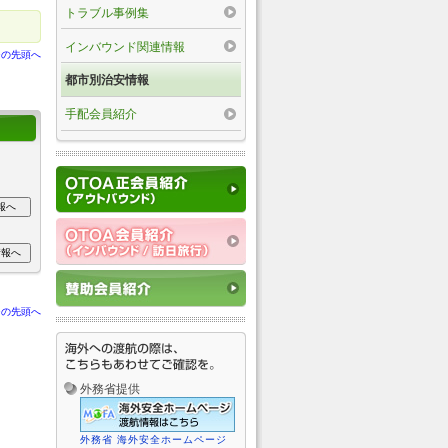
トラブル事例集
インバウンド関連情報
ジの先頭へ
都市別治安情報
手配会員紹介
ジの先頭へ
外務省提供
外務省 海外安全ホームページ