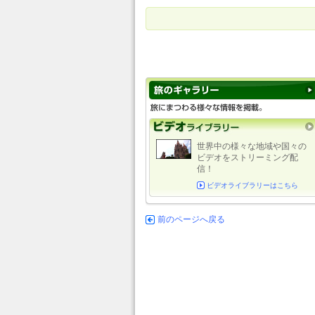
世界中の様々な地域や国々の
ビデオをストリーミング配
信！
ビデオライブラリーはこちら
前のページへ戻る