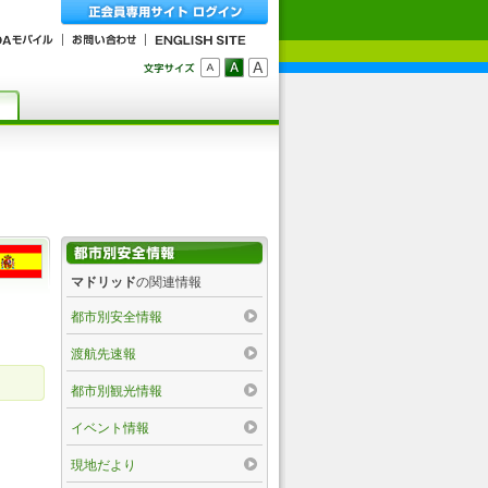
マドリッド
の関連情報
都市別安全情報
渡航先速報
都市別観光情報
イベント情報
現地だより