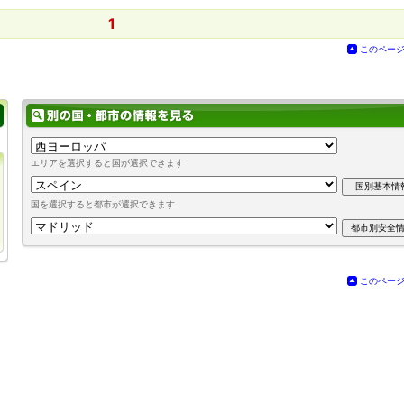
1
このペー
エリアを選択すると国が選択できます
国を選択すると都市が選択できます
このペー