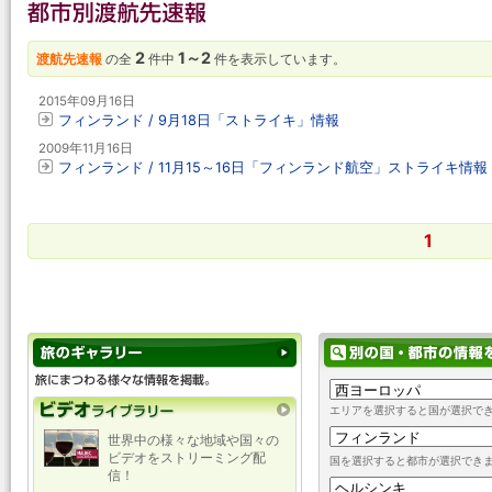
2
1～2
渡航先速報
の全
件中
件を表示しています。
2015年09月16日
フィンランド / 9月18日「ストライキ」情報
2009年11月16日
フィンランド / 11月15～16日「フィンランド航空」ストライキ情報
1
エリアを選択すると国が選択で
世界中の様々な地域や国々の
ビデオをストリーミング配
国を選択すると都市が選択でき
信！