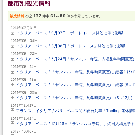
162
61～80
観光情報
の全
件中
件を表示しています。
2014年07月31日
イタリア ベニス / 9月07日、ボート･レース開催に伴う影響
2014年06月04日
イタリア ベニス / 6月08日「ボートレース」開催に伴う影響
2014年05月23日
イタリア ベニス / 5月24日「サンマルコ寺院」入場見学時間変更
2014年05月14日
イタリア ベニス / 「サンマルコ寺院」見学時間変更に‐続報2 (5/17
2014年05月13日
イタリア ベニス / 「サンマルコ寺院」見学時間変更に‐続報 (5～1
2014年05月08日
イタリア ベニス / 「サンマルコ寺院」見学時間変更に (5～12月)
2013年12月27日
フランス、イタリア / パリ～ベニス間の寝台列車「Thello」運休情報 
2013年12月24日
イタリア ベニス / 12月26日「サンマルコ寺院」、終日入場見学
2013年10月07日